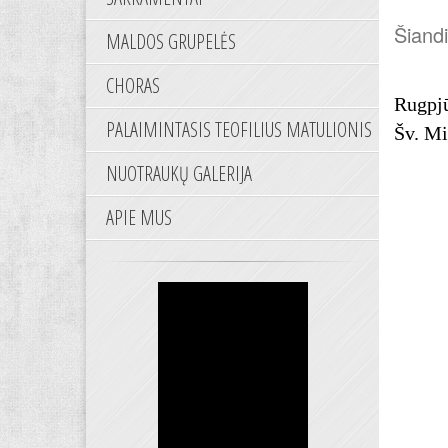
Šiand
MALDOS GRUPELĖS
CHORAS
Rugpjū
PALAIMINTASIS TEOFILIUS MATULIONIS
Šv. Mi
NUOTRAUKŲ GALERIJA
APIE MUS