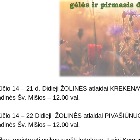
ūčio 14 – 21 d. Didieji ŽOLINĖS atlaidai KREKEN
dinės Šv. Mišios – 12.00 val.
ūčio 14 – 22 Didieji ŽOLINĖS atlaidai PIVAŠIŪN
dinės Šv. Mišios – 12.00 val.