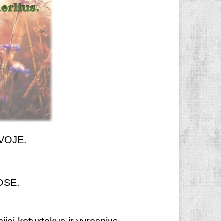
AVOJE.
UOSE.