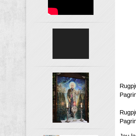
Rugpj
Pagrin
Rugpj
Pagrin