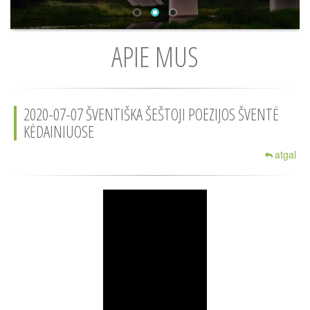
APIE MUS
2020-07-07 ŠVENTIŠKA ŠEŠTOJI POEZIJOS ŠVENTĖ
KĖDAINIUOSE
atgal