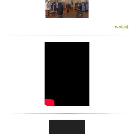
atgal