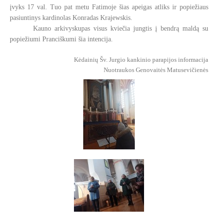
įvyks 17 val. Tuo pat metu Fatimoje šias apeigas atliks ir popiežiaus
pasiuntinys kardinolas Konradas Krajewskis.
Kauno arkivyskupas visus kviečia jungtis į bendrą maldą su
popiežiumi Pranciškumi šia intencija.
Kėdainių Šv. Jurgio kankinio parapijos informacija
Nuotraukos Genovaitės Matusevičienės