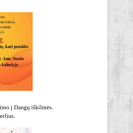
imo į Dangų iškilmės.
erlius.