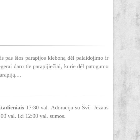
s pas šios parapijos kleboną dėl palaidojimo ir
gerai daro tie parapijiečiai, kurie dėl patogumo
rapiją....
tadieniais
17:30 val. Adoracija su Švč. Jėzaus
00 val. iki 12:00 val. sumos.