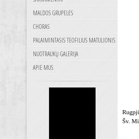
MALDOS GRUPELĖS
CHORAS
PALAIMINTASIS TEOFILIUS MATULIONIS
NUOTRAUKŲ GALERIJA
APIE MUS
Rugpjū
Šv. Mi